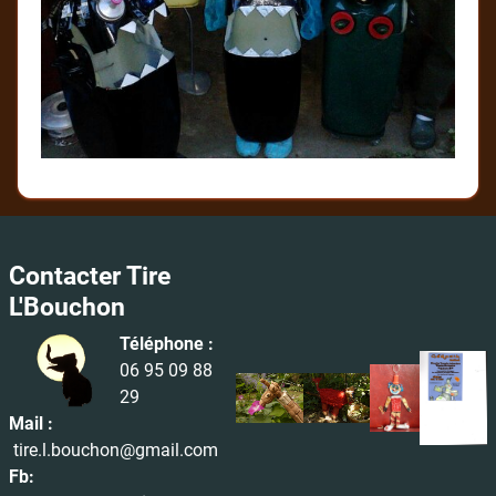
Contacter Tire
L'Bouchon
Téléphone :
06 95 09 88
29
Mail :
tire.l.bouchon@gmail.com
Fb: