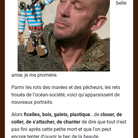
belle
amie, je me promène.
Parmi les rots des marées et des pêcheurs, les rets
troués de l'océan-société, voici qu'apparaissent de
nouveaux portraits.
Alors
ficelles, bois, galets, plastique
...de
clouer, de
coller, de s'attacher, de chanter
de dire que tout n'est
pas fini après cette petite mort et que l'on peut
encore tenter d'ouvrir le bec de la beauté.