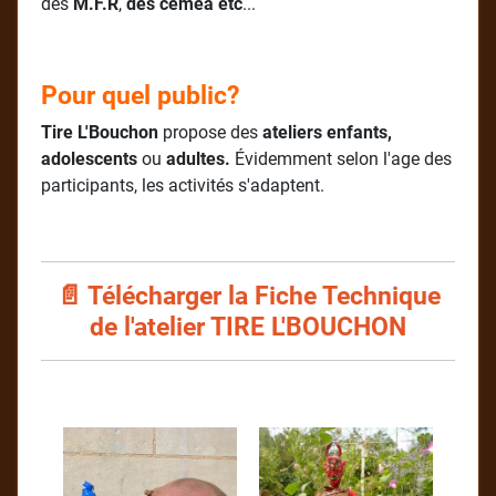
des
M.F.R
,
des cémea etc
...
Pour quel public?
Tire L'Bouchon
propose des
ateliers enfants,
adolescents
ou
adultes.
Évidemment selon l'age des
participants, les activités s'adaptent.
📄
Télécharger la Fiche Technique
de l'atelier TIRE L'BOUCHON