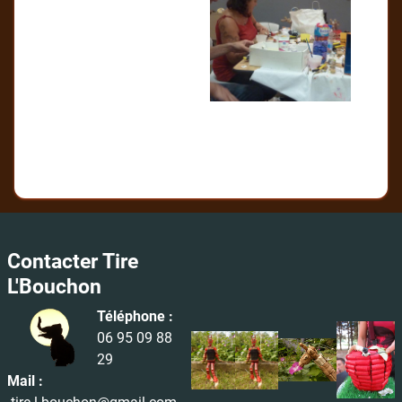
Contacter Tire
L'Bouchon
Téléphone :
06 95 09 88
29
Mail :