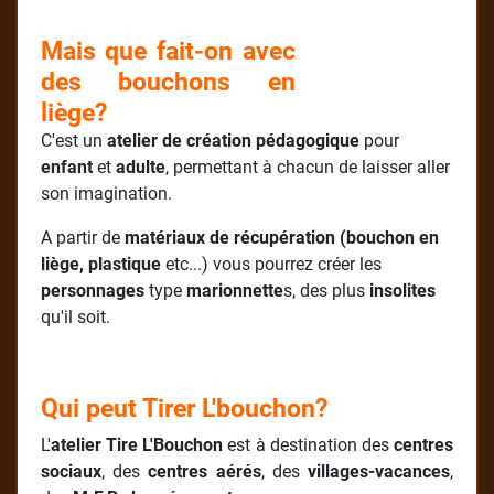
Mais que fait-on avec
des bouchons en
liège?
C'est un
atelier de création pédagogique
pour
enfant
et
adulte
, permettant à chacun de laisser aller
son imagination.
A partir de
matériaux de récupération (bouchon en
liège, plastique
etc...) vous pourrez créer les
personnages
type
marionnette
s, des plus
insolites
qu'il soit.
Qui peut Tirer L'bouchon?
L'
atelier Tire L'Bouchon
est à destination des
centres
sociaux
, des
centres aérés
, des
villages-vacances
,