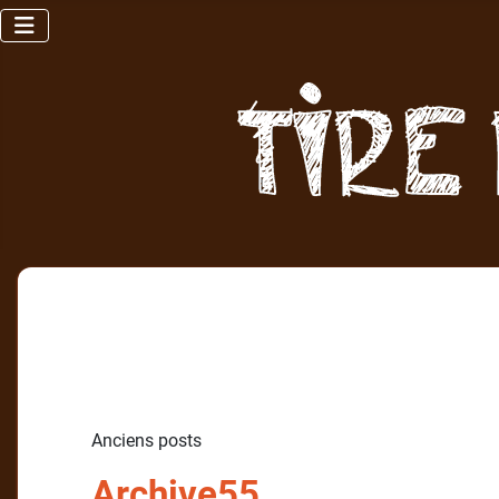
Anciens posts
Archive55