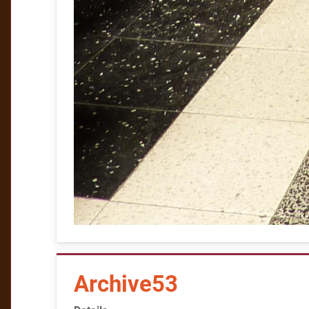
Archive53