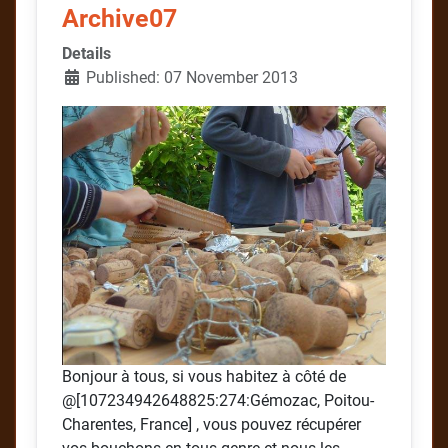
Archive07
Details
Published: 07 November 2013
Bonjour à tous, si vous habitez à côté de
@[107234942648825:274:Gémozac, Poitou-
Charentes, France] , vous pouvez récupérer