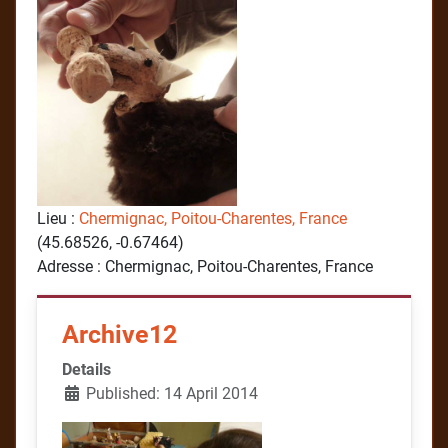
Lieu :
Chermignac, Poitou-Charentes, France
(45.68526, -0.67464)
Adresse : Chermignac, Poitou-Charentes, France
Archive12
Details
Published: 14 April 2014