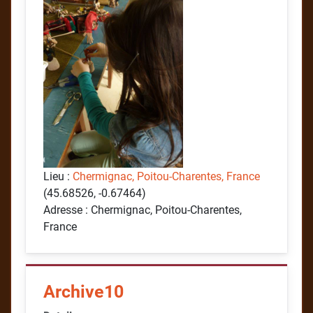
Lieu :
Chermignac, Poitou-Charentes, France
(45.68526, -0.67464)
Adresse : Chermignac, Poitou-Charentes,
France
Archive10