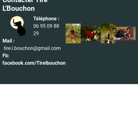
L'Bouchon
Téléphone :
06 95 09 88
29
Mail :
tire.l.bouchon@gmail.com
Fb:
facebook.com/Tirelbouchon