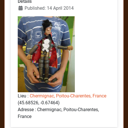
Details
Published: 14 April 2014
Lieu :
Chermignac, Poitou-Charentes, France
(45.68526, -0.67464)
Adresse : Chermignac, Poitou-Charentes,
France